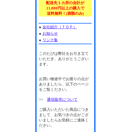
配送先１カ所の合計が
11,000円以上の購入で
送料無料！(酒類のみ)
●
会社紹介（ＴＯＰ）
●
お知らせ
●
リンク集
このたびは弊社をお引き立て
いただき、ありがとうござい
ます。
お買い物途中でお困りの点が
ありましたら、以下のページ
をご覧ください。
>>
通信販売について
ご購入いただいた商品につき
まして、お気づきの点がござ
いましたらお気軽にご連絡く
ださい。