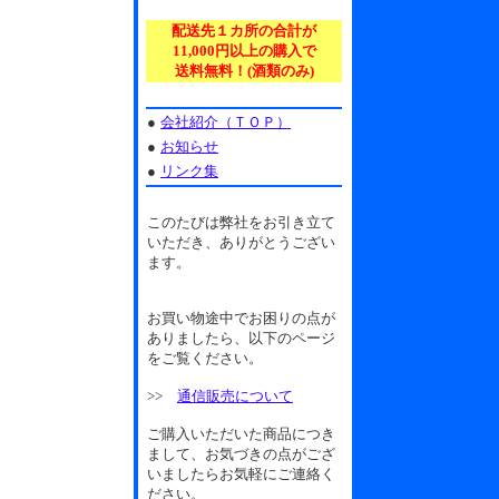
配送先１カ所の合計が
11,000円以上の購入で
送料無料！(酒類のみ)
●
会社紹介（ＴＯＰ）
●
お知らせ
●
リンク集
このたびは弊社をお引き立て
いただき、ありがとうござい
ます。
お買い物途中でお困りの点が
ありましたら、以下のページ
をご覧ください。
>>
通信販売について
ご購入いただいた商品につき
まして、お気づきの点がござ
いましたらお気軽にご連絡く
ださい。